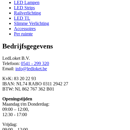
LED Lampen
LED Strips
Railverlichting
LED TL
Slimme Verlichting
Accessoires
Per ruimte
Bedrijfsgegevens
LedLoket B.V.
Telefoon:
0541 - 299 320
Email:
info@ledloket.be
KvK: 83 20 22 93
IBAN: NL74 RABO 0311 2942 27
BTW: NL 862 767 362 B01
Openingstijden
Maandag t/m Donderdag:
09:00 – 12:00,
12:30 - 17:00
Vrijdag:
09:00 – 12:00,