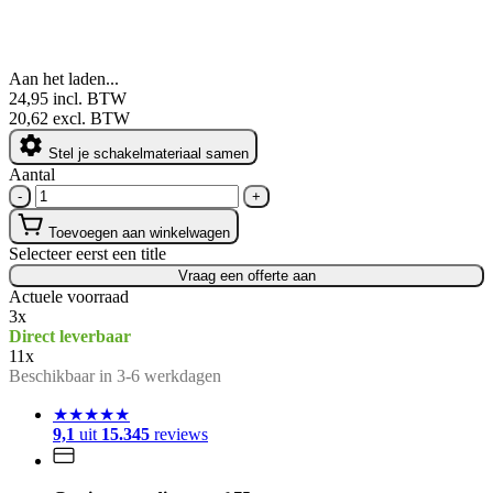
Aan het laden...
24,95
incl. BTW
20,62
excl. BTW
Stel je schakelmateriaal samen
Aantal
-
+
Toevoegen aan winkelwagen
Selecteer eerst een title
Vraag een offerte aan
Actuele voorraad
3
x
Direct leverbaar
11
x
Beschikbaar in 3-6 werkdagen
★★★★★
9,1
uit
15.345
reviews