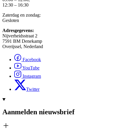
12:30 – 16:30
Zaterdag en zondag:
Gesloten
Adresgegevens:
Nijverheidsstraat 2
7591 BM Denekamp
Overijssel, Nederland
Facebook
YouTube
Instagram
Twitter
Aanmelden nieuwsbrief