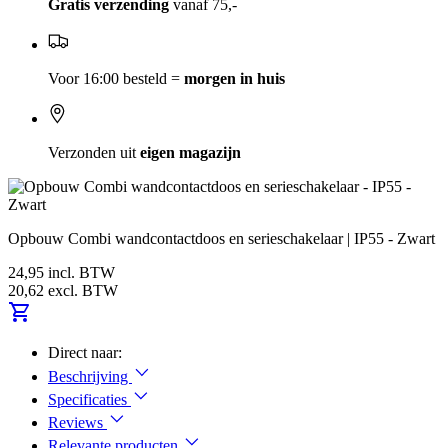
Gratis verzending
vanaf 75,-
Voor 16:00 besteld =
morgen in huis
Verzonden uit
eigen magazijn
Opbouw Combi wandcontactdoos en serieschakelaar | IP55 - Zwart
24,95
incl. BTW
20,62
excl. BTW
Direct naar:
Beschrijving
Specificaties
Reviews
Relevante producten