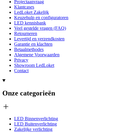
Projectaanvraag
Klantcases
LedLoket Zakelijk
Keuzehulp en configuratoren
LED kennisbank
Veel gestelde vragen (FAQ)
Retourneren
Levertijd en verzendkosten
Garantie en klachten
Betaalmethodes
Algemene Voorwaarden
Privacy
Showroom LedLoket
Contact
Onze categorieën
LED Binnenverlichting
LED Buitenverlichting
Zakelijke verlichting