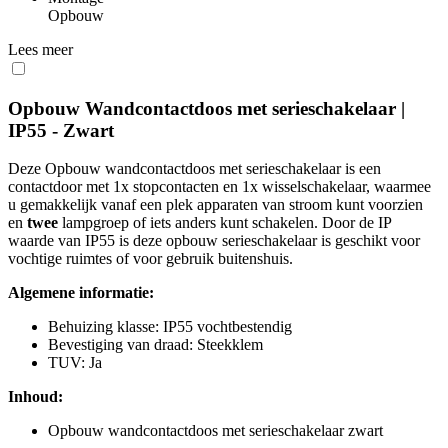
Opbouw
Lees meer
Opbouw Wandcontactdoos met serieschakelaar |
IP55 - Zwart
Deze Opbouw wandcontactdoos met serieschakelaar is een
contactdoor met 1x stopcontacten en 1x wisselschakelaar, waarmee
u gemakkelijk vanaf een plek apparaten van stroom kunt voorzien
en
twee
lampgroep of iets anders kunt schakelen. Door de IP
waarde van IP55 is deze opbouw serieschakelaar is geschikt voor
vochtige ruimtes of voor gebruik buitenshuis.
Algemene informatie:
Behuizing klasse: IP55 vochtbestendig
Bevestiging van draad: Steekklem
TUV: Ja
Inhoud:
Opbouw wandcontactdoos met serieschakelaar zwart