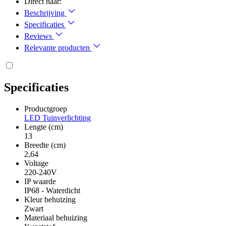
Direct naar:
Beschrijving
Specificaties
Reviews
Relevante producten
Specificaties
Productgroep
LED Tuinverlichting
Lengte (cm)
13
Breedte (cm)
2,64
Voltage
220-240V
IP waarde
IP68 - Waterdicht
Kleur behuizing
Zwart
Materiaal behuizing