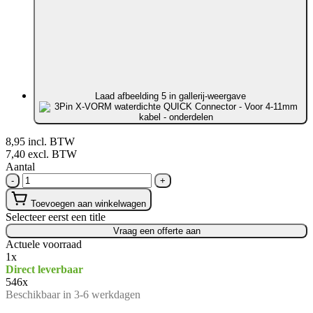
Laad afbeelding 5 in gallerij-weergave
8,95
incl. BTW
7,40
excl. BTW
Aantal
-
+
Toevoegen aan winkelwagen
Selecteer eerst een title
Vraag een offerte aan
Actuele voorraad
1
x
Direct leverbaar
546
x
Beschikbaar in 3-6 werkdagen