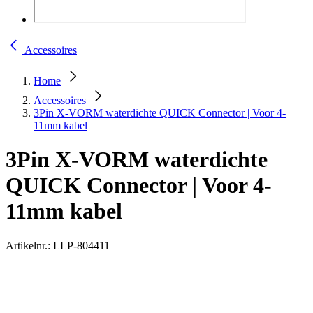
Accessoires
Home
Accessoires
3Pin X-VORM waterdichte QUICK Connector | Voor 4-
11mm kabel
3Pin X-VORM waterdichte
QUICK Connector | Voor 4-
11mm kabel
Artikelnr.:
LLP-804411