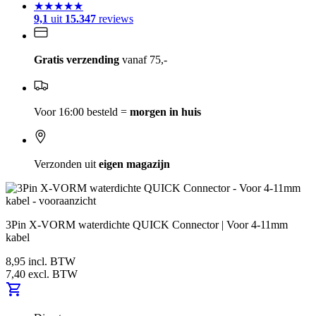
★★★★★
9,1
uit
15.347
reviews
Gratis verzending
vanaf 75,-
Voor 16:00 besteld =
morgen in huis
Verzonden uit
eigen magazijn
3Pin X-VORM waterdichte QUICK Connector | Voor 4-11mm
kabel
8,95
incl. BTW
7,40
excl. BTW