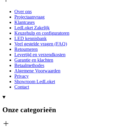
Over ons
Projectaanvraag
Klantcases
LedLoket Zakelijk
Keuzehulp en configuratoren
LED kennisbank
Veel gestelde vragen (FAQ)
Retourneren
Levertijd en verzendkosten
Garantie en klachten
Betaalmethodes
Algemene Voorwaarden
Privacy
Showroom LedLoket
Contact
Onze categorieën