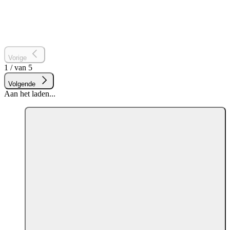
Vorige
1
/
van
5
Volgende
Aan het laden...