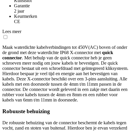
Kunststof
Garantie
2 jaar
Keurmerken
CE
Lees meer
Maak waterdichte kabelverbindingen tot 450V(AC) boven of onder
de grond met deze waterdichte IP68 X-connector met
quick
connector
. Met behulp van de quick connector heb je geen
schroeven meer nodig om jouw kabels te bevestigen. De quick
connector bestaat uit een schroefdraad met geïntegreerd kliksysteem.
Hierdoor bespaar je veel tijd en energie aan het bevestigen van
kabels. Deze X-connector beschikt over een 3-pins aansluiting. Alle
kabels met een doorsnede tussen de 4mm t/m 11mm passen in de
connector. De connector wordt geleverd in een zakje met daarin een
rubber voor kabels tussen de 4mm en 8mm en een rubber voor
kabels van 6mm t/m 11mm in doorsnede.
Robuuste behuizing
De robuuste behuizing van de connector beschermt de kabels tegen
vocht, zand en stoten van buitenaf. Hierdoor ben je ervan verzekerd