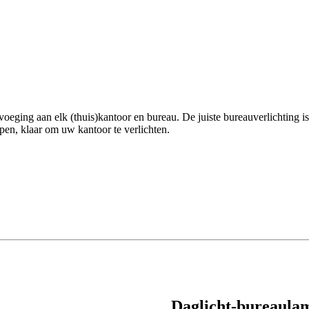
ging aan elk (thuis)kantoor en bureau. De juiste bureauverlichting is
en, klaar om uw kantoor te verlichten.
Daglicht-bureaula