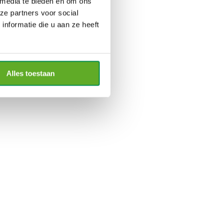
 media te bieden en om ons
ze partners voor social
nformatie die u aan ze heeft
Alles toestaan