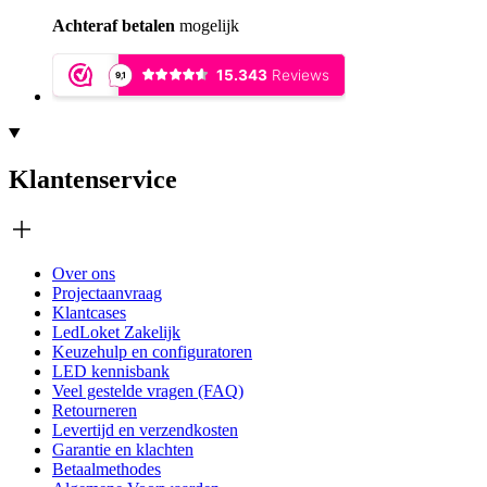
Achteraf betalen
mogelijk
Klantenservice
Over ons
Projectaanvraag
Klantcases
LedLoket Zakelijk
Keuzehulp en configuratoren
LED kennisbank
Veel gestelde vragen (FAQ)
Retourneren
Levertijd en verzendkosten
Garantie en klachten
Betaalmethodes