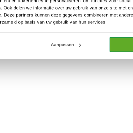
ent en advertenties te personaliseren, om functies voor social
. Ook delen we informatie over uw gebruik van onze site met on
?
e. Deze partners kunnen deze gegevens combineren met andere i
erzameld op basis van uw gebruik van hun services.
Aanpassen