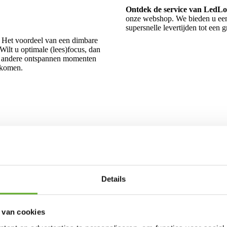
Ontdek de service van LedLo
onze webshop. We bieden u een 
supersnelle levertijden tot een
 Het voordeel van een dimbare
 Wilt u optimale (lees)focus, dan
 of andere ontspannen momenten
 komen.
Details
 van cookies