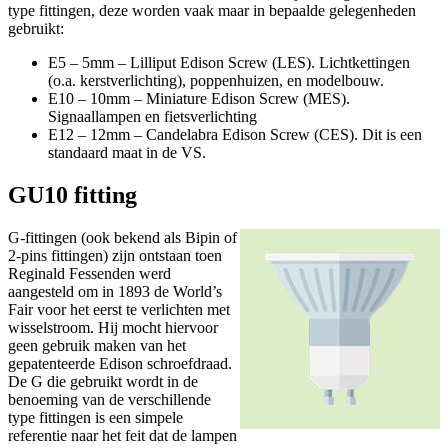
type fittingen, deze worden vaak maar in bepaalde gelegenheden
gebruikt:
E5 – 5mm – Lilliput Edison Screw (LES). Lichtkettingen
(o.a. kerstverlichting), poppenhuizen, en modelbouw.
E10 – 10mm – Miniature Edison Screw (MES).
Signaallampen en fietsverlichting
E12 – 12mm – Candelabra Edison Screw (CES). Dit is een
standaard maat in de VS.
GU10 fitting
G-fittingen (ook bekend als Bipin of
2-pins fittingen) zijn ontstaan toen
Reginald Fessenden werd
aangesteld om in 1893 de World’s
Fair voor het eerst te verlichten met
wisselstroom. Hij mocht hiervoor
geen gebruik maken van het
gepatenteerde Edison schroefdraad.
De G die gebruikt wordt in de
benoeming van de verschillende
type fittingen is een simpele
referentie naar het feit dat de lampen