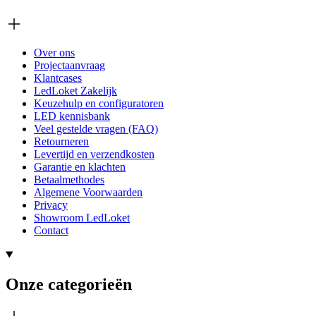
Over ons
Projectaanvraag
Klantcases
LedLoket Zakelijk
Keuzehulp en configuratoren
LED kennisbank
Veel gestelde vragen (FAQ)
Retourneren
Levertijd en verzendkosten
Garantie en klachten
Betaalmethodes
Algemene Voorwaarden
Privacy
Showroom LedLoket
Contact
Onze categorieën