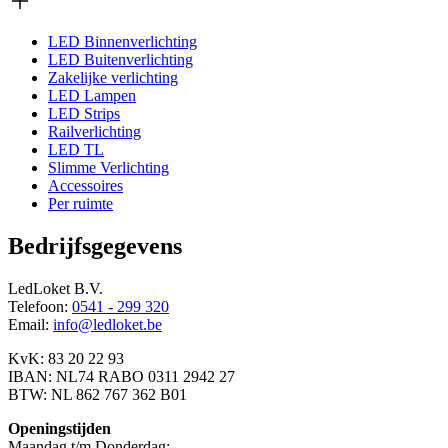
LED Binnenverlichting
LED Buitenverlichting
Zakelijke verlichting
LED Lampen
LED Strips
Railverlichting
LED TL
Slimme Verlichting
Accessoires
Per ruimte
Bedrijfsgegevens
LedLoket B.V.
Telefoon:
0541 - 299 320
Email:
info@ledloket.be
KvK: 83 20 22 93
IBAN: NL74 RABO 0311 2942 27
BTW: NL 862 767 362 B01
Openingstijden
Maandag t/m Donderdag: