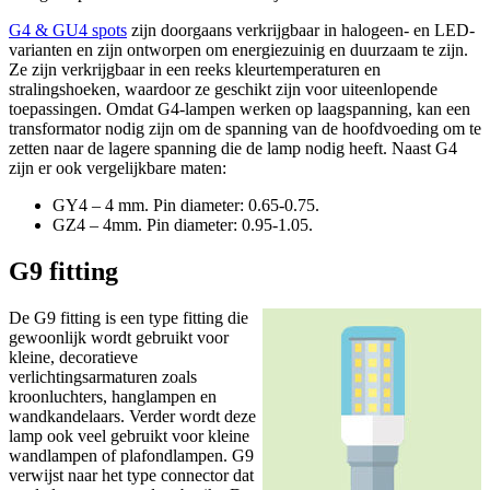
G4 & GU4 spots
zijn doorgaans verkrijgbaar in halogeen- en LED-
varianten en zijn ontworpen om energiezuinig en duurzaam te zijn.
Ze zijn verkrijgbaar in een reeks kleurtemperaturen en
stralingshoeken, waardoor ze geschikt zijn voor uiteenlopende
toepassingen. Omdat G4-lampen werken op laagspanning, kan een
transformator nodig zijn om de spanning van de hoofdvoeding om te
zetten naar de lagere spanning die de lamp nodig heeft. Naast G4
zijn er ook vergelijkbare maten:
GY4 – 4 mm. Pin diameter: 0.65-0.75.
GZ4 – 4mm. Pin diameter: 0.95-1.05.
G9 fitting
De G9 fitting is een type fitting die
gewoonlijk wordt gebruikt voor
kleine, decoratieve
verlichtingsarmaturen zoals
kroonluchters, hanglampen en
wandkandelaars. Verder wordt deze
lamp ook veel gebruikt voor kleine
wandlampen of plafondlampen. G9
verwijst naar het type connector dat