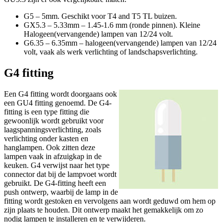
G5 – 5mm. Geschikt voor T4 and T5 TL buizen.
GX5.3 – 5.33mm – 1.45-1.6 mm (ronde pinnen). Kleine
Halogeen(vervangende) lampen van 12/24 volt.
G6.35 – 6.35mm – halogeen(vervangende) lampen van 12/24
volt, vaak als werk verlichting of landschapsverlichting.
G4 fitting
Een G4 fitting wordt doorgaans ook
een GU4 fitting genoemd. De G4-
fitting is een type fitting die
gewoonlijk wordt gebruikt voor
laagspanningsverlichting, zoals
verlichting onder kasten en
hanglampen. Ook zitten deze
lampen vaak in afzuigkap in de
keuken. G4 verwijst naar het type
connector dat bij de lampvoet wordt
gebruikt. De G4-fitting heeft een
push ontwerp, waarbij de lamp in de
fitting wordt gestoken en vervolgens aan wordt geduwd om hem op
zijn plaats te houden. Dit ontwerp maakt het gemakkelijk om zo
nodig lampen te installeren en te verwijderen.