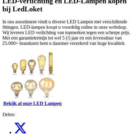
LED-verlichting en LED-Lampen kopen
bij LedLoket
In ons assortiment vindt u diverse LED Lampen met verschillende
fittingen. LED-lampen koopt u voordelig online in onze webshop.
Wij leveren LED verlichting van topmerken tegen een scherpe prijs.
Met een garantietermijn tot wel 5 (!) jaar en een levensduur van
25.000+ branduren bent u daarmee verzekerd van hoge kwaliteit.
Bekijk al onze LED Lampen
Delen: